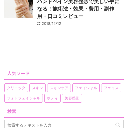
ハンドベイン美容整形で美しい手に
なる！施術法・効果・費用・副作
用・口コミレビュー
2018/12/12
人気ワード
クリニック
スキン
スキンケア
フェイシャル
フェイス
フォトフェイシャル
ボディ
美容整形
検索