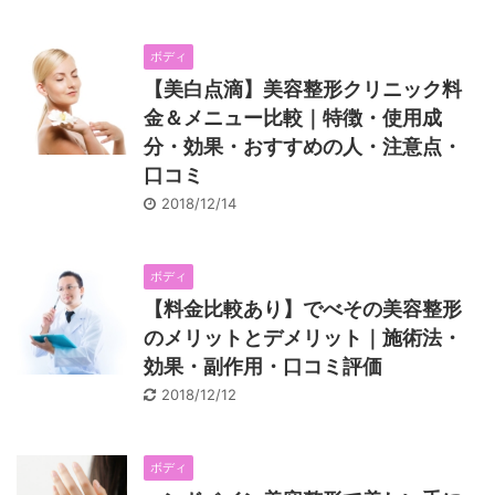
ボディ
【美白点滴】美容整形クリニック料
金＆メニュー比較｜特徴・使用成
分・効果・おすすめの人・注意点・
口コミ
2018/12/14
ボディ
【料金比較あり】でべその美容整形
のメリットとデメリット｜施術法・
効果・副作用・口コミ評価
2018/12/12
ボディ