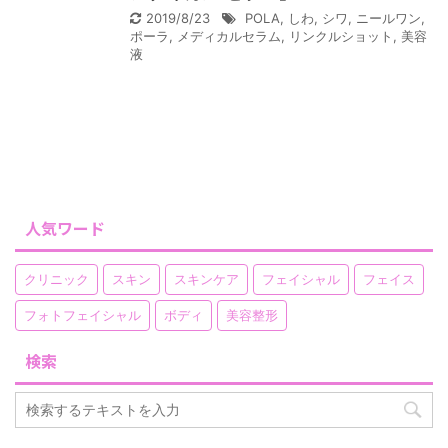
2019/8/23
POLA
,
しわ
,
シワ
,
ニールワン
,
ポーラ
,
メディカルセラム
,
リンクルショット
,
美容
液
人気ワード
クリニック
スキン
スキンケア
フェイシャル
フェイス
フォトフェイシャル
ボディ
美容整形
検索