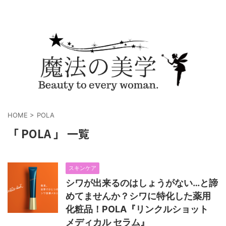
HOME
>
POLA
「 POLA 」 一覧
スキンケア
シワが出来るのはしょうがない…と諦
めてませんか？シワに特化した薬用
化粧品！POLA『リンクルショット
メディカル セラム』