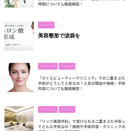
介
特徴についても徹底解説！
フェイス
美容整形で涙袋を
クリニック
フェイス
「さくらビューティークリニック」での二重まぶた
手術がどうして人気なの？人気の理由や価格・手術
内容についても徹底解説！
クリニック
フェイス
「リッツ美容外科」で受けられる二重まぶた手術っ
てどんな手術なの？価格や手術内容・クリニックの