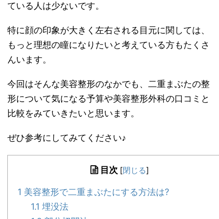
ている人は少ないです。
特に顔の印象が大きく左右される目元に関しては、
もっと理想の瞳になりたいと考えている方もたくさ
んいます。
今回はそんな美容整形のなかでも、二重まぶたの整
形について気になる予算や美容整形外科の口コミと
比較をみていきたいと思います。
ぜひ参考にしてみてください♪
目次
[
閉じる
]
1
美容整形で二重まぶたにする方法は?
1.1
埋没法