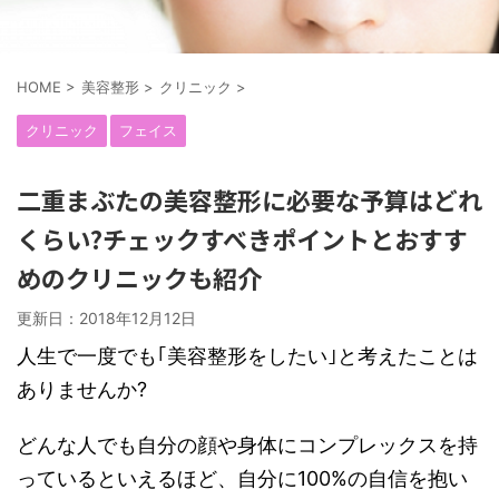
HOME
>
美容整形
>
クリニック
>
クリニック
フェイス
二重まぶたの美容整形に必要な予算はどれ
くらい?チェックすべきポイントとおすす
めのクリニックも紹介
更新日：
2018年12月12日
人生で一度でも｢美容整形をしたい｣と考えたことは
ありませんか?
どんな人でも自分の顔や身体にコンプレックスを持
っているといえるほど、自分に100%の自信を抱い