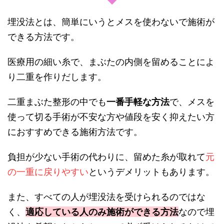
埋没法とは、簡単にいうとメスを使わないで施術が
できる方法です。
医療用の細い糸で、まぶたの内側を留めることによ
り二重を作りだします。
二重まぶた整形の中でも
一番手軽な方法
で、メスを
使って切る手術が不安な方や値段を安く抑えたい方
におすすめできる施術方法です。
負担が少ない手術の代わりに、留めた糸が取れて
元
の一重に戻りやすい
というデメリットもあります。
また、すべての人が埋没法を受けられるのではな
く、
適応している人のみ施術ができる方法
なので埋