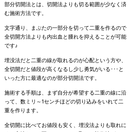
部分切開法とは、切開法よりも切る範囲が少なく済
む施術方法です。
文字通り、まぶたの一部分を切って二重を作るので
全切開方法よりも内出血と腫れを抑えることが可能
です♪
埋没法だと二重の線が取れるのが心配という方や、
全切開だと値段が高くなるし少し勇気がいる･･･と
いった方に最適なのが部分切開法です。
施術する手順は、まず自分が希望する二重の線に沿
って、数ミリ～1センチほどの切り込みをいれて二
重を作ります。
全切開に比べてお値段も安く、埋没法よりも取れに