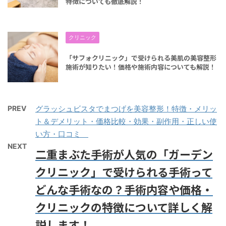
特徴についても徹底解説！
クリニック
「サフォクリニック」で受けられる美肌の美容整形
施術が知りたい！価格や施術内容についても解説！
PREV
グラッシュビスタでまつげを美容整形！特徴・メリッ
ト＆デメリット・価格比較・効果・副作用・正しい使
い方・口コミ
NEXT
二重まぶた手術が人気の「ガーデン
クリニック」で受けられる手術って
どんな手術なの？手術内容や価格・
クリニックの特徴について詳しく解
説します！