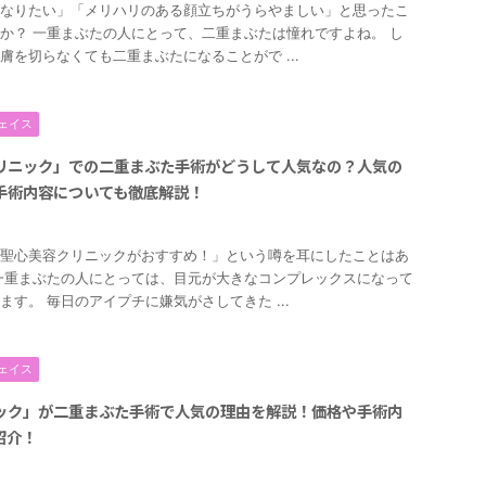
なりたい」「メリハリのある顔立ちがうらやましい」と思ったこ
か？ 一重まぶたの人にとって、二重まぶたは憧れですよね。 し
膚を切らなくても二重まぶたになることがで ...
ェイス
リニック」での二重まぶた手術がどうして人気なの？人気の
手術内容についても徹底解説！
2
聖心美容クリニックがおすすめ！」という噂を耳にしたことはあ
一重まぶたの人にとっては、目元が大きなコンプレックスになって
ます。 毎日のアイプチに嫌気がさしてきた ...
ェイス
ック」が二重まぶた手術で人気の理由を解説！価格や手術内
紹介！
2