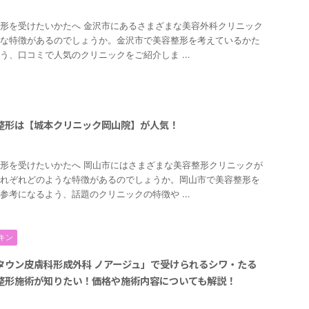
2
形を受けたいかたへ 金沢市にあるさまざまな美容外科クリニック
な特徴があるのでしょうか。金沢市で美容整形を考えているかた
う、口コミで人気のクリニックをご紹介しま ...
整形は【城本クリニック岡山院】が人気！
2
形を受けたいかたへ 岡山市にはさまざまな美容整形クリニックが
れぞれどのような特徴があるのでしょうか。岡山市で美容整形を
参考になるよう、話題のクリニックの特徴や ...
キン
タウン皮膚科形成外科 ノアージュ」で受けられるシワ・たる
整形施術が知りたい！価格や施術内容についても解説！
2