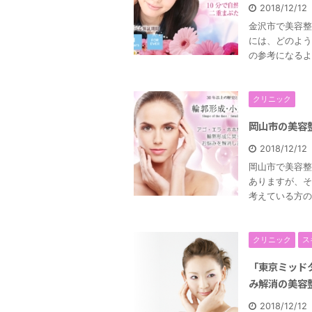
2018/12/1
金沢市で美容整
には、どのよう
の参考になるよ
クリニック
岡山市の美容
2018/12/1
岡山市で美容整
ありますが、そ
考えている方の
クリニック
ス
「東京ミッド
み解消の美容
2018/12/1