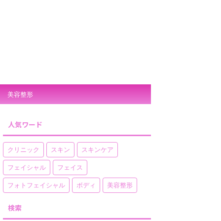
美容整形
人気ワード
クリニック
スキン
スキンケア
フェイシャル
フェイス
フォトフェイシャル
ボディ
美容整形
検索