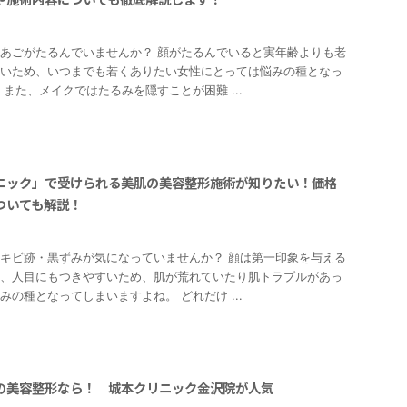
4
あごがたるんでいませんか？ 顔がたるんでいると実年齢よりも老
いため、いつまでも若くありたい女性にとっては悩みの種となっ
 また、メイクではたるみを隠すことが困難 ...
ニック」で受けられる美肌の美容整形施術が知りたい！価格
ついても解説！
2
キビ跡・黒ずみが気になっていませんか？ 顔は第一印象を与える
、人目にもつきやすいため、肌が荒れていたり肌トラブルがあっ
みの種となってしまいますよね。 どれだけ ...
の美容整形なら！ 城本クリニック金沢院が人気