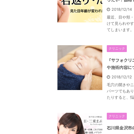
2018/12/1
最近、目や頬・
けて見られやす
てしまいます。
クリニック
「サフォクリ
や施術内容に
2018/12/1
毛穴の開きやニ
パーツでもあり
たりすると、悩
クリニック
石川県金沢市