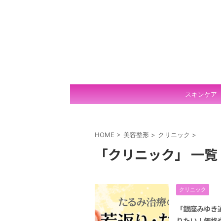
スキンケア
HOME
>
美容整形
>
クリニック
>
「クリニック」 一覧
クリニック
「銀座みゆき
りたい！価格