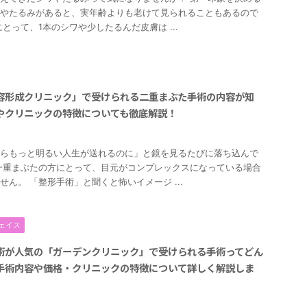
やたるみがあると、実年齢よりも老けて見られることもあるので
とって、1本のシワや少したるんだ皮膚は ...
容形成クリニック」で受けられる二重まぶた手術の内容が知
やクリニックの特徴についても徹底解説！
らもっと明るい人生が送れるのに」と鏡を見るたびに落ち込んで
一重まぶたの方にとって、目元がコンプレックスになっている場合
せん。 「整形手術」と聞くと怖いイメージ ...
ェイス
術が人気の「ガーデンクリニック」で受けられる手術ってどん
手術内容や価格・クリニックの特徴について詳しく解説しま
2